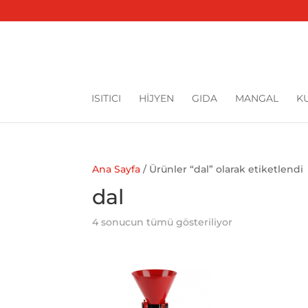
ISITICI
HİJYEN
GIDA
MANGAL
K
Ana Sayfa
/ Ürünler “dal” olarak etiketlendi
dal
4 sonucun tümü gösteriliyor