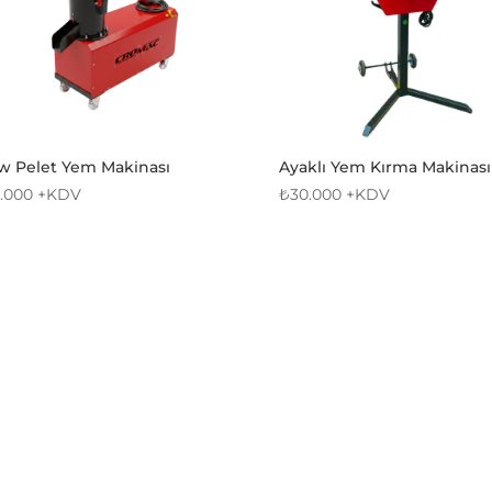
Kw Pelet Yem Makinası
Ayaklı Yem Kırma Makinası
5.000
+KDV
₺
30.000
+KDV