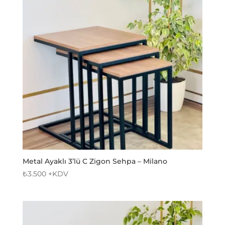
Metal Ayaklı 3’lü C Zigon Sehpa – Milano
₺
3.500
+KDV