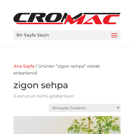
Bir Sayfa Seçin
Ana Sayfa
/ Ürünler “zigon sehpa” olarak
etiketlendi
zigon sehpa
3 sonucun tümü gösteriliyor