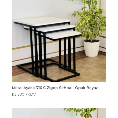
Metal Ayaklı 3’lü C Zigon Sehpa – Opak Beyaz
₺
3.500
+KDV