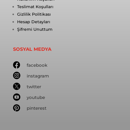
Teslimat Koşulları
Gizlilik Politikası
Hesap Detayları
Şifremi Unuttum
SOSYAL MEDYA

facebook

instagram

twitter

youtube

pinterest