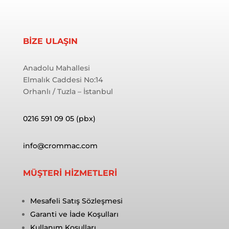
BİZE ULAŞIN
Anadolu Mahallesi
Elmalık Caddesi No:14
Orhanlı / Tuzla – İstanbul
0216 591 09 05 (pbx)
info@crommac.com
MÜŞTERİ HİZMETLERİ
Mesafeli Satış Sözleşmesi
Garanti ve İade Koşulları
Kullanım Koşulları