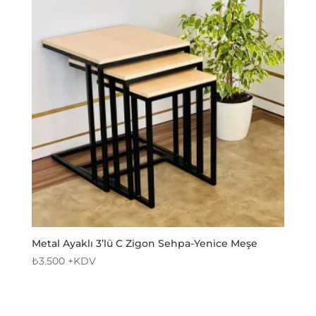
Metal Ayaklı 3’lü C Zigon Sehpa-Yenice Meşe
₺
3.500
+KDV